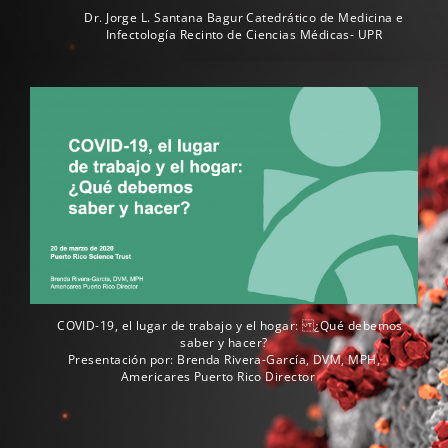
Dr. Jorge L. Santana Bagur Catedrático de Medicina e
Infectología Recinto de Ciencias Médicas- UPR
COVID-19, el lugar de trabajo y el hogar: ¿Qué debemos
saber y hacer?
Presentación por: Brenda Rivera-García, DVM, MPH,
Americares Puerto Rico Director