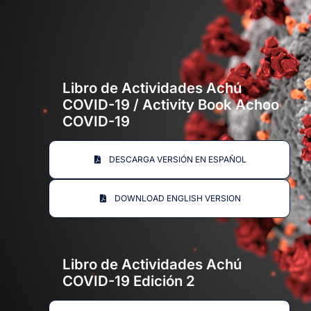
Libro de Actividades Achú
COVID-19 / Activity Book Achoo
COVID-19
DESCARGA VERSIÓN EN ESPAÑOL
DOWNLOAD ENGLISH VERSION
Libro de Actividades Achú
COVID-19 Edición 2