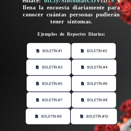
llena la encuesta diariamente para
conocer cuántas personas pudieran
tener síntomas.
Ejemplos de Reportes Diarios:
BOLETÍN #1
BOLETÍN #2
BOLETÍN #3
BOLETÍN #4
BOLETÍN #5
BOLETÍN #6
BOLETÍN #7
BOLETÍN #8
BOLETÍN #9
BOLETÍN #10