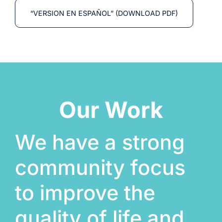
“VERSION EN ESPAÑOL” (DOWNLOAD PDF)
Our Work
We have a strong
community focus
to improve the
quality of life and