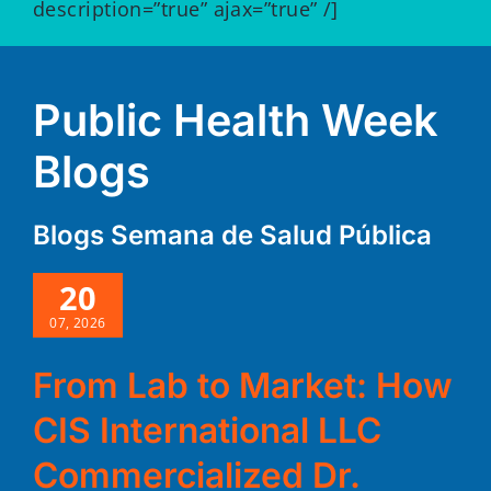
description=”true” ajax=”true” /]
Public Health Week
Blogs
Blogs Semana de Salud Pública
20
07, 2026
From Lab to Market: How
CIS International LLC
Commercialized Dr.