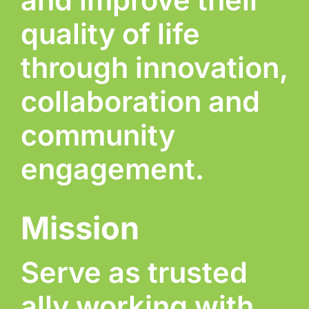
and improve their
quality of life
through innovation,
collaboration and
community
engagement.
Mission
Serve as trusted
ally working with