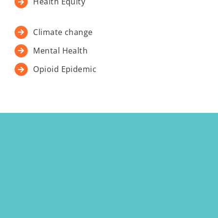
Health Equity
Climate change
Mental Health
Opioid Epidemic