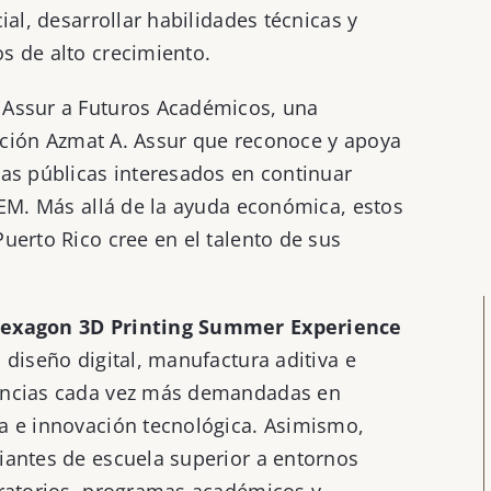
ial, desarrollar habilidades técnicas y
s de alto crecimiento.
 Assur a Futuros Académicos, una
dación Azmat A. Assur que reconoce y apoya
as públicas interesados en continuar
TEM. Más allá de la ayuda económica, estos
uerto Rico cree en el talento de sus
exagon 3D Printing Summer Experience
diseño digital, manufactura aditiva e
encias cada vez más demandadas en
a e innovación tecnológica. Asimismo,
iantes de escuela superior a entornos
oratorios, programas académicos y