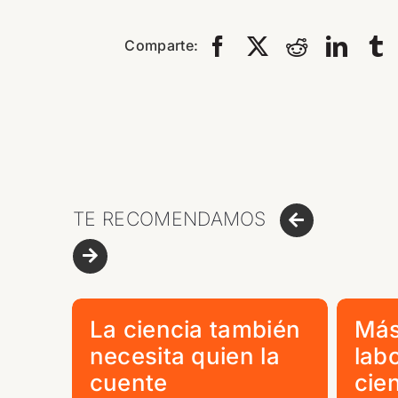
Comparte:
TE RECOMENDAMOS
La ciencia también
Más
necesita quien la
labo
cuente
cie