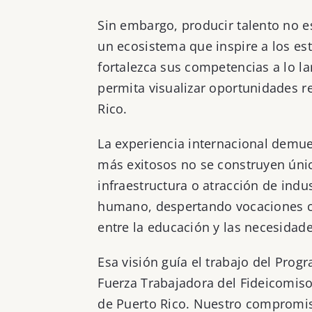
Sin embargo, producir talento no es 
un ecosistema que inspire a los e
fortalezca sus competencias a lo la
permita visualizar oportunidades r
Rico.
La experiencia internacional demu
más exitosos no se construyen úni
infraestructura o atracción de indu
humano, despertando vocaciones ci
entre la educación y las necesidad
Esa visión guía el trabajo del Pro
Fuerza Trabajadora del Fideicomiso
de Puerto Rico. Nuestro compromis