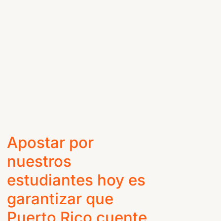
Apostar por
nuestros
estudiantes hoy es
garantizar que
Puerto Rico cuente