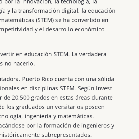
por la innovación, la tecnología, la
ogía y la transformación digital, la educación
y matemáticas (STEM) se ha convertido en
mpetitividad y el desarrollo económico
vertir en educación STEM. La verdadera
s no hacerlo.
ntadora. Puerto Rico cuenta con una sólida
sionales en disciplinas STEM. Según Invest
or de 20,500 grados en estas áreas durante
e los graduados universitarios poseen
ecnología, ingeniería y matemáticas.
acándose por la formación de ingenieros y
 históricamente subrepresentados.