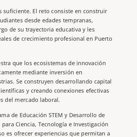
suficiente. El reto consiste en construir
studiantes desde edades tempranas,
rgo de su trayectoria educativa y les
eales de crecimiento profesional en Puerto
estra que los ecosistemas de innovación
camente mediante inversión en
strias. Se construyen desarrollando capital
entíficas y creando conexiones efectivas
es del mercado laboral.
grama de Educación STEM y Desarrollo de
 para Ciencia, Tecnología e Investigación
o es ofrecer experiencias que permitan a