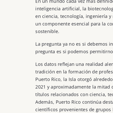
En un mundo cada vez más definido 
inteligencia artificial, la biotecnol
en ciencia, tecnología, ingeniería 
un componente esencial para la co
sostenible.
La pregunta ya no es si debemos in
pregunta es si podemos permitirno
Los datos reflejan una realidad ale
tradición en la formación de profe
Puerto Rico, la Isla otorgó alreded
2021 y aproximadamente la mitad d
títulos relacionados con ciencia, t
Además, Puerto Rico continúa dest
científicos provenientes de grupos