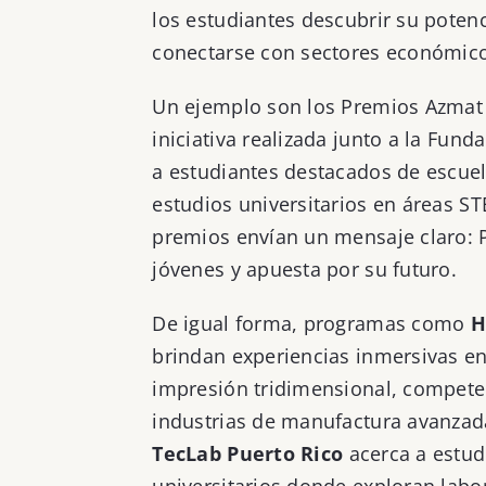
los estudiantes descubrir su potenc
conectarse con sectores económico
Un ejemplo son los Premios Azmat
iniciativa realizada junto a la Fun
a estudiantes destacados de escuel
estudios universitarios en áreas S
premios envían un mensaje claro: P
jóvenes y apuesta por su futuro.
De igual forma, programas como
H
brindan experiencias inmersivas en 
impresión tridimensional, compet
industrias de manufactura avanzad
TecLab Puerto Rico
acerca a estud
universitarios donde exploran lab