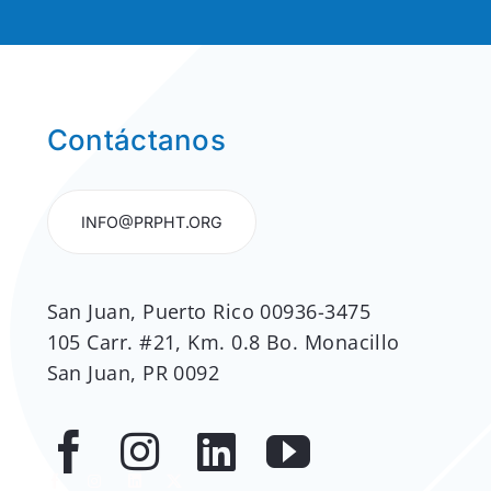
Contáctanos
INFO@PRPHT.ORG
San Juan, Puerto Rico 00936-3475
105 Carr. #21, Km. 0.8 Bo. Monacillo
San Juan, PR 0092