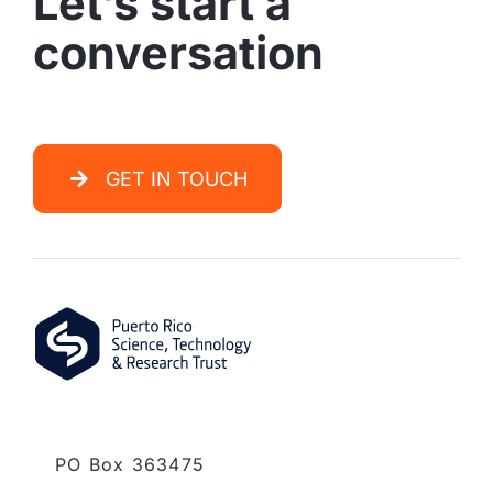
Let’s start a
conversation
GET IN TOUCH
PO Box 363475