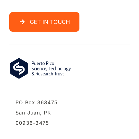
GET IN TOUCH
PO Box 363475
San Juan,
PR
00936-3475