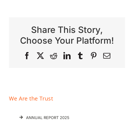
Share This Story,
Choose Your Platform!
Facebook
X
Reddit
LinkedIn
Tumblr
Pinterest
Email
We Are the Trust
ANNUAL REPORT 2025