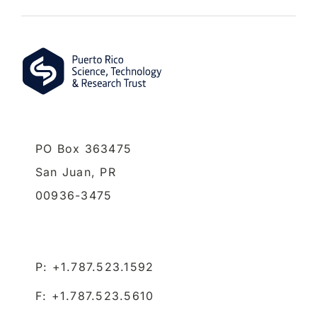
PO Box 363475
San Juan,
PR
00936-3475
P: +1.787.523.1592
F: +1.787.523.5610