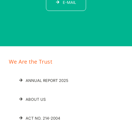
E-MAIL
We Are the Trust
ANNUAL REPORT 2025
ABOUT US
ACT NO. 214-2004