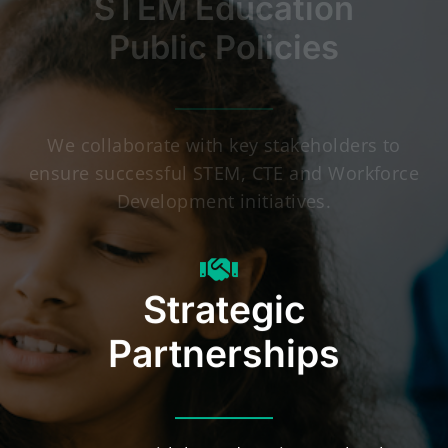
STEM Education
Public Policies
We collaborate with key stakeholders to
ensure successful STEM, CTE and Workforce
Development initiatives.
Strategic
Partnerships