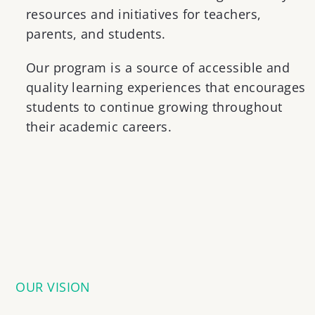
resources and initiatives
for teachers,
parents, and students
.
Our
program
is a source of accessible and
quality learning experiences
tha
t
encourages
students to
continue
grow
ing
throughout
their academic careers.
OUR VISION