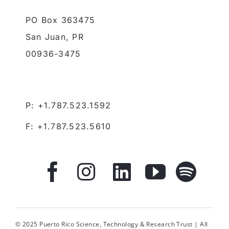
PO Box 363475
San Juan,
PR
00936-3475
P: +1.787.523.1592
F: +1.787.523.5610
© 2025 Puerto Rico Science, Technology & Research Trust | All