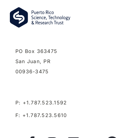
PO Box 363475
San Juan,
PR
00936-3475
P: +1.787.523.1592
F: +1.787.523.5610