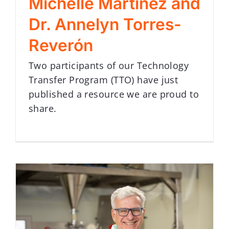
Michelle Martínez and
Dr. Annelyn Torres-
Reverón
Two participants of our Technology
Transfer Program (TTO) have just
published a resource we are proud to
share.