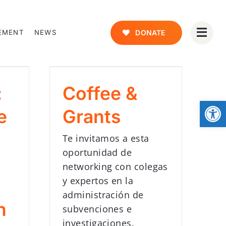
EMENT
NEWS
DONATE
:
Coffee &
Open
e
Grants
Te invitamos a esta
oportunidad de
networking con colegas
y expertos en la
administración de
n
subvenciones e
investigaciones.