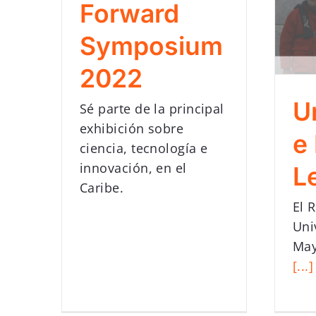
Forward
Symposium
2022
U
Sé parte de la principal
exhibición sobre
e
ciencia, tecnología e
innovación, en el
L
Caribe.
El 
Uni
May
[...]