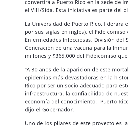
convertirá a Puerto Rico en la sede de i
el VIH/Sida. Esta iniciativa es parte de
La Universidad de Puerto Rico, liderará 
por sus siglas en inglés), el Fideicomiso
Enfermedades Infecciosas, División del S
Generación de una vacuna para la Inmuno
millones y $365,000 del Fideicomiso que
“A 30 años de la aparición de este mortal
epidemias más devastadoras en la histori
Rico por ser un socio adecuado para este 
infraestructura, la confiabilidad de nues
economía del conocimiento. Puerto Rico 
dijo el Gobernador.
Uno de los pilares de este proyecto es l