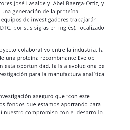
ctores José Lasalde y Abel Baerga-Ortiz, y
 una generación de la proteína
 equipos de investigadores trabajarán
TC, por sus siglas en inglés), localizado
.
yecto colaborativo entre la industria, la
 de una proteína recombinante Evelop
n esta oportunidad, la Isla evoluciona de
estigación para la manufactura analítica
Investigación aseguró que “con este
 Los fondos que estamos aportando para
así nuestro compromiso con el desarrollo