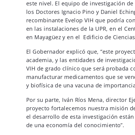
este nivel. El equipo de investigación de
los Doctores Ignacio Pino y Daniel Echi
recombinante Evelop VIH que podría cond
en las instalaciones de la UPR, en el Cen
en Mayagüez y en el Edificio de Ciencias
El Gobernador explicó que, “este proyect
academia, y las entidades de investigac
VIH de grado clínico que será probada co
manufacturar medicamentos que se venden
y biofísica de una vacuna de importanci
Por su parte, Iván Ríos Mena, director E
proyecto fortalecemos nuestra misión de
el desarrollo de esta investigación est
de una economía del conocimiento”.