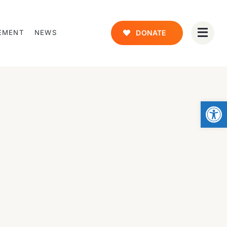
EMENT
NEWS
DONATE
Open