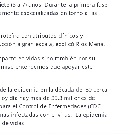
ete (5 a 7) años. Durante la primera fase
tamente especializadas en torno a las
oteína con atributos clínicos y
ucción a gran escala, explicó Ríos Mena.
impacto en vidas sino también por su
icomiso entendemos que apoyar este
de la epidemia en la década del 80 cerca
Hoy día hay más de 35.3 millones de
 para el Control de Enfermedades (CDC,
onas infectadas con el virus. La epidemia
 de vidas.