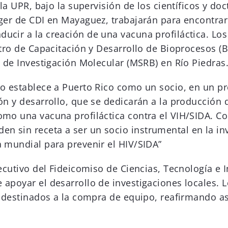
 la UPR, bajo la supervisión de los científicos y do
nger de CDI en Mayaguez, trabajarán para encontrar
ucir a la creación de una vacuna profiláctica. Los
tro de Capacitación y Desarrollo de Bioprocesos (BD
 de Investigación Molecular (MSRB) en Río Piedras
o establece a Puerto Rico como un socio, en un pro
ión y desarrollo, que se dedicarán a la producción
mo una vacuna profiláctica contra el VIH/SIDA. Co
 sin receta a ser un socio instrumental en la inv
a mundial para prevenir el HIV/SIDA”
jecutivo del Fideicomiso de Ciencias, Tecnología e 
 apoyar el desarrollo de investigaciones locales.
án destinados a la compra de equipo, reafirmando 