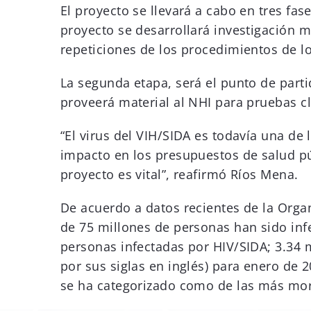
El proyecto se llevará a cabo en tres fa
proyecto se desarrollará investigación m
repeticiones de los procedimientos de l
La segunda etapa, será el punto de part
proveerá material al NHI para pruebas cl
“El virus del VIH/SIDA es todavía una de
impacto en los presupuestos de salud pú
proyecto es vital”, reafirmó Ríos Mena.
De acuerdo a datos recientes de la Organ
de 75 millones de personas han sido inf
personas infectadas por HIV/SIDA; 3.34 
por sus siglas en inglés) para enero de 
se ha categorizado como de las más mort