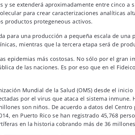
ses y se extenderá aproximadamente entre cinco a si
olecular para crear caracterizaciones analíticas al
os productos protegeneous activos.
ida para una producción a pequeña escala de una pr
ínicas, mientras que la tercera etapa será de prod
 las epidemias más costosas. No sólo por el gran 
blica de las naciones. Es por eso que en el Fide
ización Mundial de la Salud (OMS) desde el inicio 
ectadas por el virus que ataca el sistema inmune. 
millones son niños. De acuerdo a datos del Centro
2014, en Puerto Rico se han registrado 45,768 pers
íferas en la historia cobrando más de 36 millones