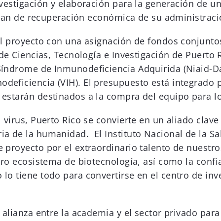
nvestigación y elaboración para la generación de un
l plan de recuperación económica de su administraci
el proyecto con una asignación de fondos conjuntos
 de Ciencias, Tecnología e Investigación de Puerto R
índrome de Inmunodeficiencia Adquirida (Niaid-Dai
deficiencia (VIH). El presupuesto está integrado 
 estarán destinados a la compra del equipo para lo
 virus, Puerto Rico se convierte en un aliado clave 
a de la humanidad. El Instituto Nacional de la Sal
proyecto por el extraordinario talento de nuestros 
tro ecosistema de biotecnología, así como la confia
lo tiene todo para convertirse en el centro de inv
a alianza entre la academia y el sector privado par