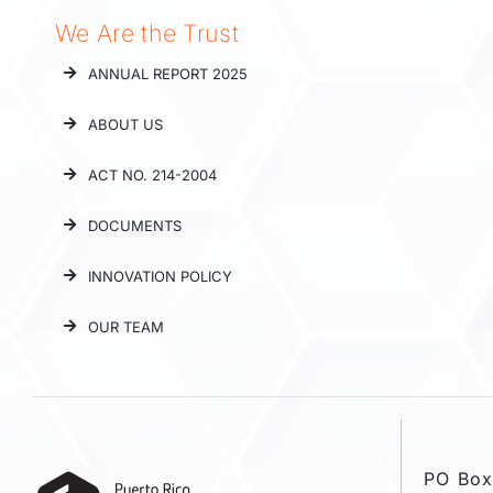
We Are the Trust
ANNUAL REPORT 2025
ABOUT US
ACT NO. 214-2004
DOCUMENTS
INNOVATION POLICY
OUR TEAM
PO Box