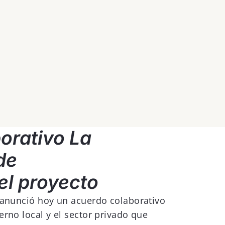
borativo
La
de
el proyecto
 anunció hoy un acuerdo colaborativo
rno local y el sector privado que