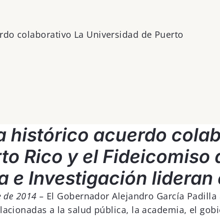
rdo colaborativo La Universidad de Puerto
 histórico acuerdo cola
to Rico y el Fideicomiso 
 e Investigación lideran 
e de 2014 –
El Gobernador Alejandro García Padilla
cionadas a la salud pública, la academia, el gobie