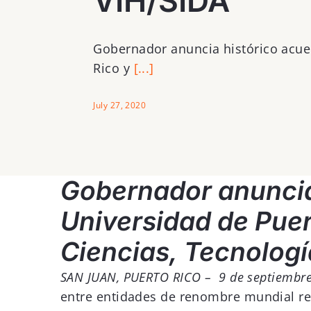
VIH/SIDA
Gobernador anuncia histórico acue
Rico y
[...]
July 27, 2020
Gobernador anuncia
Universidad de Puer
Ciencias,
Tecnología
SAN JUAN, PUERTO RICO – 9 de septiembr
entre entidades de renombre mundial rela