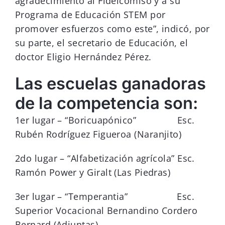
agradecimiento al Fideicomiso y a su
Programa de Educación STEM por
promover esfuerzos como este”, indicó, por
su parte, el secretario de Educación, el
doctor Eligio Hernández Pérez.
Las escuelas ganadoras
de la competencia son:
1er lugar – “Boricuapónico” Esc.
Rubén Rodríguez Figueroa (Naranjito)
2do lugar – “Alfabetización agrícola” Esc.
Ramón Power y Giralt (Las Piedras)
3er lugar – “Temperantia” Esc.
Superior Vocacional Bernandino Cordero
Bernard (Adjuntas)