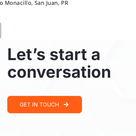
io Monacillo, San Juan, PR
Let’s start a
conversation
GET IN TOUCH