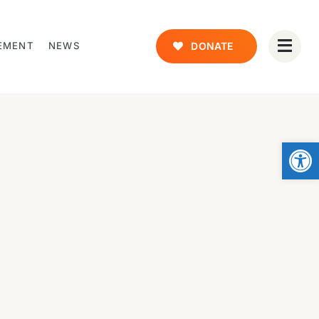
EMENT
NEWS
DONATE
Open