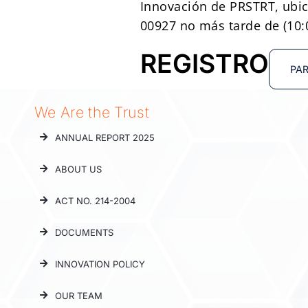
Innovación de PRSTRT, ubica
00927 no más tarde de (10:
REGISTRO
PAR
We Are the Trust
ANNUAL REPORT 2025
ABOUT US
ACT NO. 214-2004
DOCUMENTS
INNOVATION POLICY
OUR TEAM