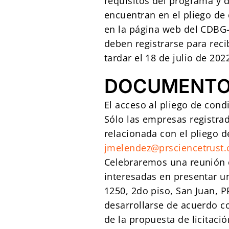
requisitos del programa y 
encuentran en el pliego de
en la página web del CDBG-
deben registrarse para reci
tardar el 18 de julio de 202
DOCUMENTO
El acceso al pliego de cond
Sólo las empresas registrad
relacionada con el pliego d
jmelendez@prsciencetrust.
Celebraremos una reunión ob
interesadas en presentar u
1250, 2do piso, San Juan, P
desarrollarse de acuerdo co
de la propuesta de licitaci