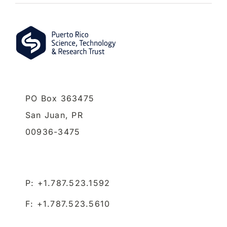
PO Box 363475
San Juan,
PR
00936-3475
P: +1.787.523.1592
F: +1.787.523.5610