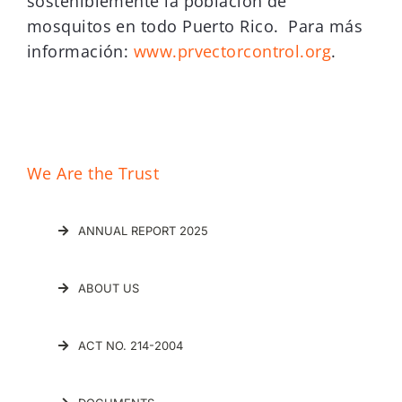
sosteniblemente la población de
mosquitos en todo Puerto Rico. Para más
información:
www.prvectorcontrol.org
.
We Are the Trust
ANNUAL REPORT 2025
ABOUT US
ACT NO. 214-2004