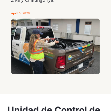
Zika y Chikungunya.
April 6, 2020
Unidad de Control de