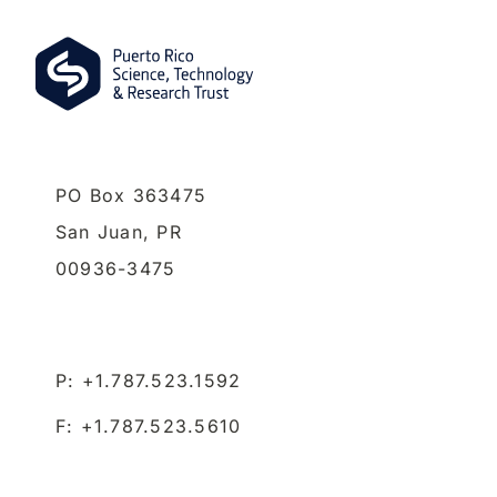
PO Box 363475
San Juan,
PR
00936-3475
P: +1.787.523.1592
F: +1.787.523.5610