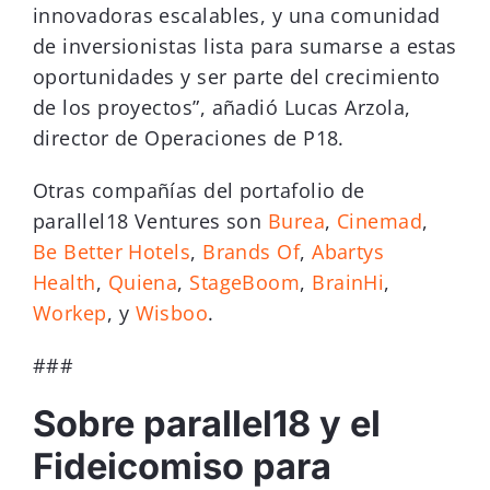
innovadoras escalables, y una comunidad
de inversionistas lista para sumarse a estas
oportunidades y ser parte del crecimiento
de los proyectos”, añadió Lucas Arzola,
director de Operaciones de P18.
Otras compañías del portafolio de
parallel18 Ventures son
Burea
,
Cinemad
,
Be Better Hotels
,
Brands Of
,
Abartys
Health
,
Quiena
,
StageBoom
,
BrainHi
,
Workep
, y
Wisboo
.
###
Sobre parallel18 y el
Fideicomiso para