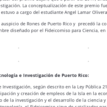
vestigación. La conceptualización de este premio 
y estuvo a cargo del estudiante Angel Lamar Olivera
 auspicio de Rones de Puerto Rico y precedó la c
bre diseñado por el Fideicomiso para Ciencia, en
cnología e Investigación de Puerto Rico:
 Investigación, según descrito en la Ley Pública 21
cipación y creación de empleos de la Isla en la ec
de la investigación y el desarrollo de la ciencia y l
 tecnología, el Fideicomiso sirve de catalizador pa