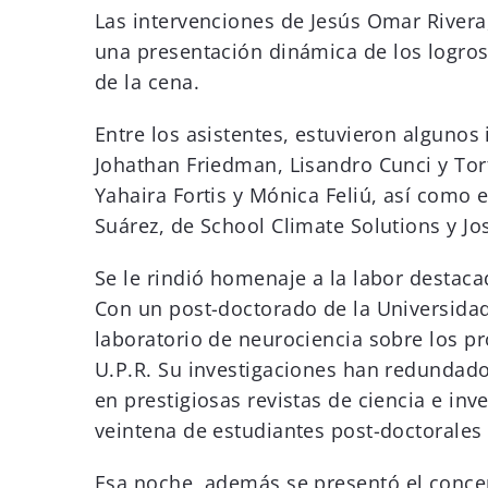
Las intervenciones de Jesús Omar Rivera
una presentación dinámica de los logros
de la cena.
Entre los asistentes, estuvieron alguno
Johathan Friedman, Lisandro Cunci y Tort
Yahaira Fortis y Mónica Feliú, así como 
Suárez, de School Climate Solutions y Jo
Se le rindió homenaje a la labor destaca
Con un post-doctorado de la Universidad
laboratorio de neurociencia sobre los pr
U.P.R. Su investigaciones han redundado e
en prestigiosas revistas de ciencia e i
veintena de estudiantes post-doctorales e
Esa noche, además se presentó el concep