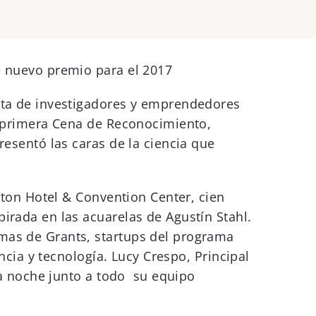
e nuevo premio para el 2017
sta de investigadores y emprendedores
su primera Cena de Reconocimiento,
resentó las caras de la ciencia que
aton Hotel & Convention Center, cien
irada en las acuarelas de Agustín Stahl.
amas de Grants, startups del programa
encia y tecnología. Lucy Crespo, Principal
 la noche junto a todo su equipo