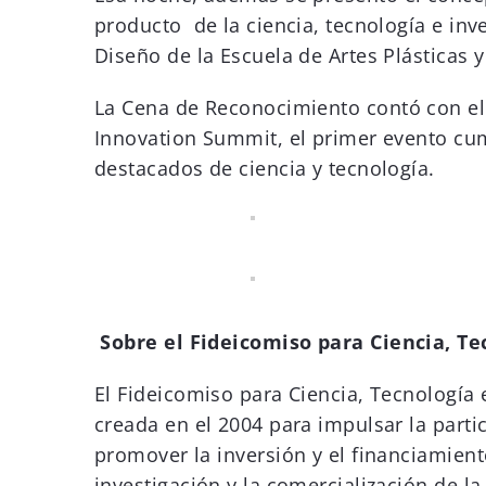
producto de la ciencia, tecnología e in
Diseño de la Escuela de Artes Plásticas 
La Cena de Reconocimiento contó con el
Innovation Summit, el primer evento cum
destacados de ciencia y tecnología.
Sobre el Fideicomiso para Ciencia, Te
El Fideicomiso para Ciencia, Tecnología e
creada en el 2004 para impulsar la parti
promover la inversión y el financiamiento 
investigación y la comercialización de la