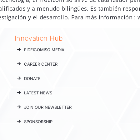
ualificados y a menudo bilingües. Es también respon
nvestigación y el desarrollo. Para más información :
Innovation Hub
FIDEICOMISO MEDIA
CAREER CENTER
DONATE
LATEST NEWS
JOIN OUR NEWSLETTER
SPONSORSHIP