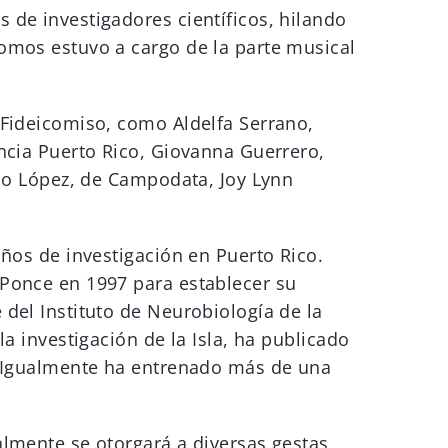
 de investigadores científicos, hilando
omos estuvo a cargo de la parte musical
 Fideicomiso, como Aldelfa Serrano,
encia Puerto Rico, Giovanna Guerrero,
blo López, de Campodata, Joy Lynn
años de investigación en Puerto Rico.
 Ponce en 1997 para establecer su
del Instituto de Neurobiología de la
a investigación de la Isla, ha publicado
e. Igualmente ha entrenado más de una
almente se otorgará a diversas gestas