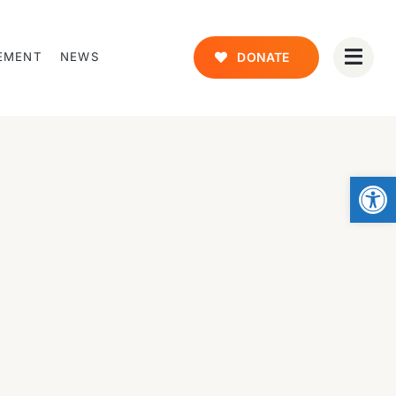
EMENT
NEWS
DONATE
Open