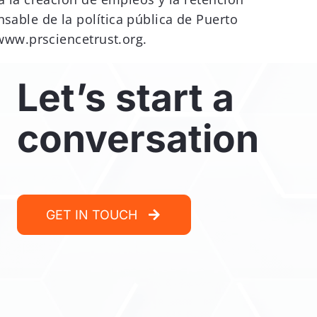
sable de la política pública de Puerto
 www.prsciencetrust.org.
Let’s start a
conversation
GET IN TOUCH