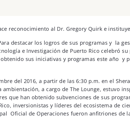
ace reconocimiento al Dr. Gregory Quirk e instituy
ara destacar los logros de sus programas y la ge
ecnología e Investigación de Puerto Rico celebró 
 obtenido sus iniciativas y programas este año y p
mbre del 2016, a partir de las 6:30 p.m. en el Sher
a ambientación, a cargo de The Lounge, estuvo insp
dores que han obtenido subvenciones de sus progr
 Rico, inversionistas y líderes del ecosistema de ci
cipal Oficial de Operaciones fueron anfitriones de