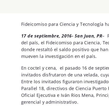
View
Larger
Fideicomiso para Ciencia y Tecnología h
Image
17 de septiembre, 2016- San Juan, PR
–
P
del país, el Fideicomiso para Ciencia, T
donde restaltó el saldo positivo que han
mueven la investigación en el país.
En coctel y cena, el pasado 16 de septie
invitados disfrutaron de una velada, cuy
Entre los invitados figuraron investiga
Parallel 18, directivos de Ciencia Puerto
Oficial Ejecutiva e Iván Rios Mena, Prin
gerencial y administrativo.