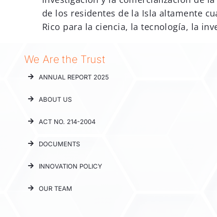
de los residentes de la Isla altamente c
Rico para la ciencia, la tecnología, la i
We Are the Trust
ANNUAL REPORT 2025
ABOUT US
ACT NO. 214-2004
DOCUMENTS
INNOVATION POLICY
OUR TEAM