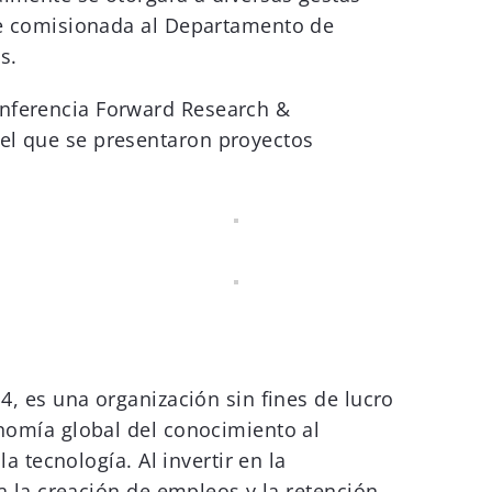
fue comisionada al Departamento de
s.
onferencia Forward Research &
 el que se presentaron proyectos
4, es una organización sin fines de lucro
onomía global del conocimiento al
a tecnología. Al invertir en la
ra la creación de empleos y la retención