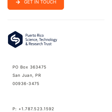
GET IN TOUCH
PO Box 363475
San Juan,
PR
00936-3475
P: +1.787.523.1592