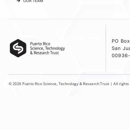
OUR TEAM
PO Box
San Ju
00936
© 2026 Puerto Rico Science, Technology & Research Trust | All right