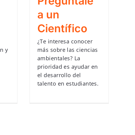
Pregúntale
a un
Científico
¿Te interesa conocer
ón y
más sobre las ciencias
ambientales? La
prioridad es ayudar en
el desarrollo del
talento en estudiantes.